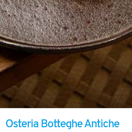
Osteria Botteghe Antiche