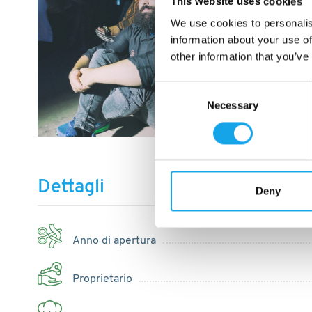
This website uses cookies
We use cookies to personalis
information about your use of
other information that you’ve
Consent
Necessary
Selection
Dettagli
Deny
Anno di apertura
Proprietario