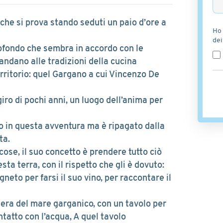
che si prova stando seduti un paio d’ore a
Ho 
dei
tofondo che sembra in accordo con le
andano alle tradizioni della cucina
rritorio: quel Gargano a cui Vincenzo De
giro di pochi anni, un luogo dell’anima per
to in questa avventura ma è ripagato dalla
ta.
ose, il suo concetto è prendere tutto ciò
ta terra, con il rispetto che gli è dovuto:
gneto per farsi il suo vino, per raccontare il
iera del mare garganico, con un tavolo per
ntatto con l’acqua, A quel tavolo