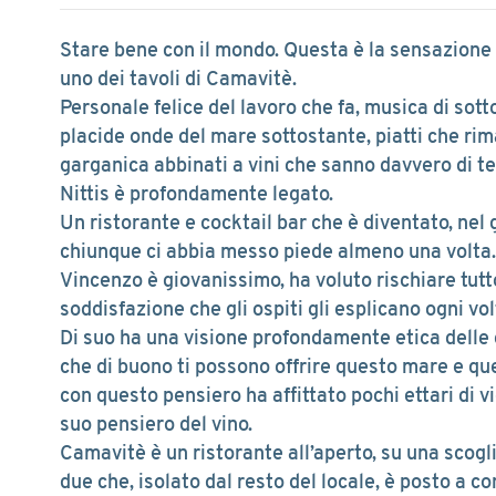
Stare bene con il mondo. Questa è la sensazione 
uno dei tavoli di Camavitè.
Personale felice del lavoro che fa, musica di sot
placide onde del mare sottostante, piatti che rim
garganica abbinati a vini che sanno davvero di te
Nittis è profondamente legato.
Un ristorante e cocktail bar che è diventato, nel 
chiunque ci abbia messo piede almeno una volta.
Vincenzo è giovanissimo, ha voluto rischiare tut
soddisfazione che gli ospiti gli esplicano ogni vol
Di suo ha una visione profondamente etica delle c
che di buono ti possono offrire questo mare e ques
con questo pensiero ha affittato pochi ettari di vi
suo pensiero del vino.
Camavitè è un ristorante all’aperto, su una scogl
due che, isolato dal resto del locale, è posto a co