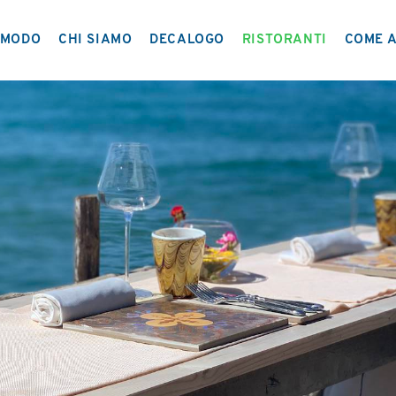
MODO
CHI SIAMO
DECALOGO
RISTORANTI
COME A
IL PROGETTO
NETWORK