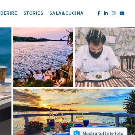
DERIRE
STORIES
SALA&CUCINA
Mostra tutte le foto