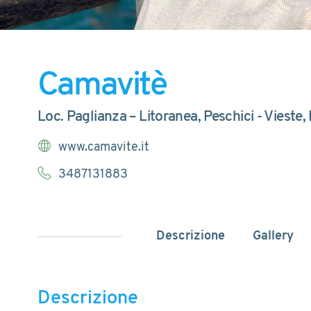
Camavitè
Loc. Paglianza – Litoranea, Peschici - Vieste,
www.camavite.it
3487131883
Descrizione
Gallery
Descrizione