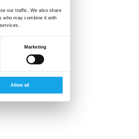
se our traffic. We also share
ers who may combine it with
 services.
Marketing
Allow all