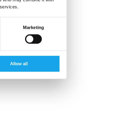
 services.
Marketing
Allow all