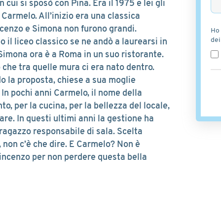
 cui si sposò con Pina. Era il 1975 e lei gli
 Carmelo. All’inizio era una classica
incenzo e Simona non furono grandi.
Ho 
dei
il liceo classico se ne andò a laurearsi in
Simona ora è a Roma in un suo ristorante.
o che tra quelle mura ci era nato dentro.
o la proposta, chiese a sua moglie
In pochi anni Carmelo, il nome della
o, per la cucina, per la bellezza del locale,
are. In questi ultimi anni la gestione ha
l ragazzo responsabile di sala. Scelta
e, non c’è che dire. E Carmelo? Non è
 Vincenzo per non perdere questa bella