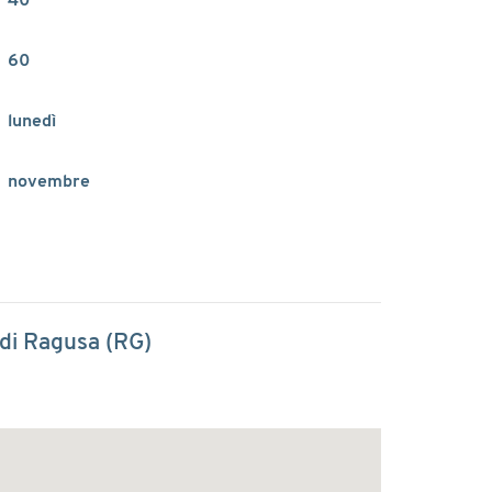
40
60
lunedì
novembre
di Ragusa (RG)