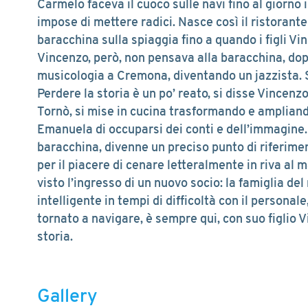
Carmelo faceva il cuoco sulle navi fino al giorno in
impose di mettere radici. Nasce così il ristorante
baracchina sulla spiaggia fino a quando i figli V
Vincenzo, però, non pensava alla baracchina, dopo 
musicologia a Cremona, diventando un jazzista. 
Perdere la storia è un po’ reato, si disse Vincenz
Tornò, si mise in cucina trasformando e ampliand
Emanuela di occuparsi dei conti e dell’immagine. 
baracchina, divenne un preciso punto di riferiment
per il piacere di cenare letteralmente in riva al m
visto l’ingresso di un nuovo socio: la famiglia de
intelligente in tempi di difficoltà con il personal
tornato a navigare, è sempre qui, con suo figlio
storia.
Gallery