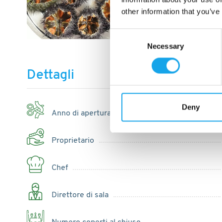
other information that you’ve
Consent
Necessary
Selection
Dettagli
Deny
Anno di apertura
Proprietario
Chef
Direttore di sala