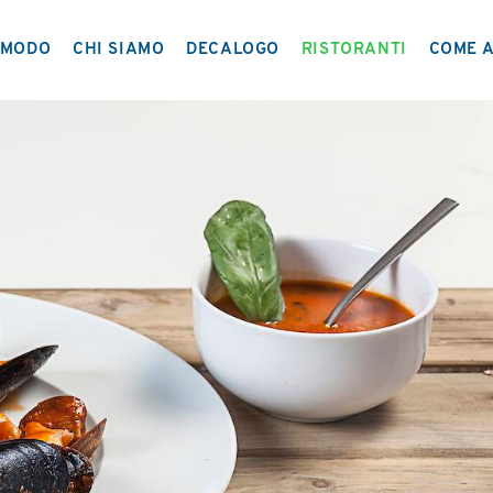
MODO
CHI SIAMO
DECALOGO
RISTORANTI
COME A
IL PROGETTO
NETWORK