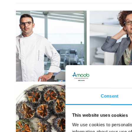
Consent
This website uses cookies
We use cookies to personalis
information about your use of