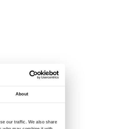
About
se our traffic. We also share
ers who may combine it with