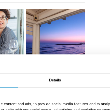
Details
e content and ads, to provide social media features and to analy
 our site with our social media, advertising and analytics partn