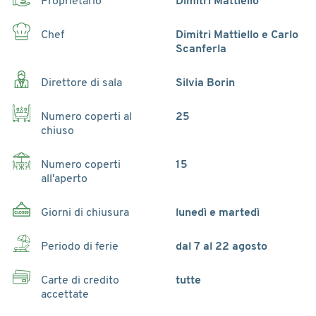
Proprietario
Dimitri Mattiello
Chef
Dimitri Mattiello e Carlo
Scanferla
Direttore di sala
Silvia Borin
Numero coperti al
25
chiuso
Numero coperti
15
all'aperto
Giorni di chiusura
lunedì e martedì
Periodo di ferie
dal 7 al 22 agosto
Carte di credito
tutte
accettate