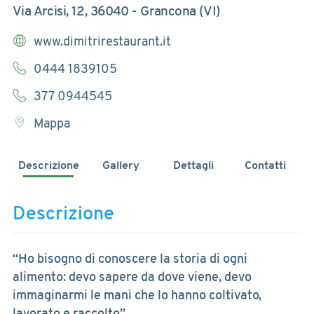
Via Arcisi, 12, 36040 - Grancona (VI)
www.dimitrirestaurant.it
0444 1839105
377 0944545
Mappa
Descrizione
Gallery
Dettagli
Contatti
Descrizione
“Ho bisogno di conoscere la storia di ogni
alimento: devo sapere da dove viene, devo
immaginarmi le mani che lo hanno coltivato,