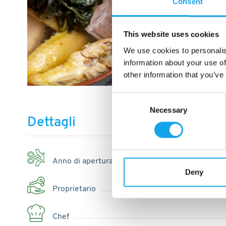
Consent
This website uses cookies
We use cookies to personalis
information about your use of
other information that you’ve
Consent
Necessary
Selection
Dettagli
Anno di apertura
Deny
Proprietario
Chef