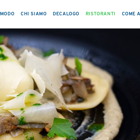
MODO
CHI SIAMO
DECALOGO
RISTORANTI
COME A
IL PROGETTO
NETWORK