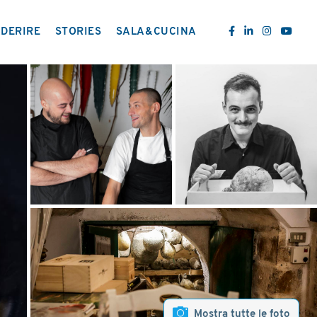
DERIRE
STORIES
SALA&CUCINA
Mostra tutte le foto