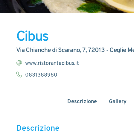
Cibus
Via Chianche di Scarano, 7, 72013 - Ceglie M
www.ristorantecibus.it
0831388980
Descrizione
Gallery
Descrizione