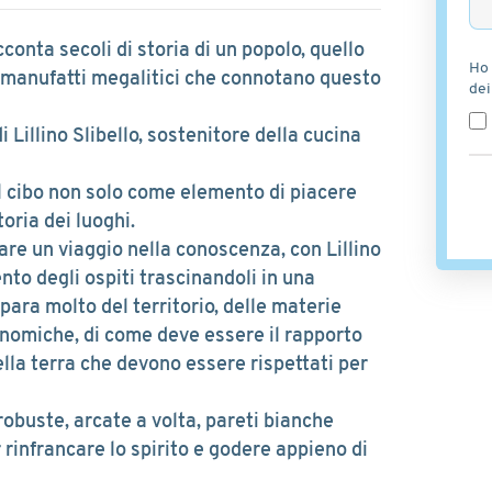
conta secoli di storia di un popolo, quello
Ho 
ei manufatti megalitici che connotano questo
dei
di Lillino Slibello, sostenitore della cucina
il cibo non solo come elemento di piacere
oria dei luoghi.
 fare un viaggio nella conoscenza, con Lillino
to degli ospiti trascinandoli in una
mpara molto del territorio, delle materie
onomiche, di come deve essere il rapporto
ella terra che devono essere rispettati per
 robuste, arcate a volta, pareti bianche
rinfrancare lo spirito e godere appieno di