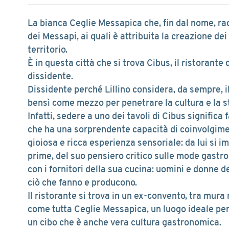
La bianca Ceglie Messapica che, fin dal nome, rac
dei Messapi, ai quali è attribuita la creazione d
territorio.
È in questa città che si trova Cibus, il ristorante 
dissidente.
Dissidente perché Lillino considera, da sempre, 
bensì come mezzo per penetrare la cultura e la st
Infatti, sedere a uno dei tavoli di Cibus significa
che ha una sorprendente capacità di coinvolgimen
gioiosa e ricca esperienza sensoriale: da lui si i
prime, del suo pensiero critico sulle mode gastr
con i fornitori della sua cucina: uomini e donne d
ciò che fanno e producono.
Il ristorante si trova in un ex-convento, tra mura
come tutta Ceglie Messapica, un luogo ideale per 
un cibo che è anche vera cultura gastronomica.