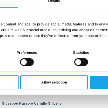
Details
e content and ads, to provide social media features and to analy
 our site with our social media, advertising and analytics partn
 provided to them or that they’ve collected from your use of their
Preferences
Statistics
1994
Allow selection
Angelo Silibello
Giuseppe Russo e Camillo Silibello