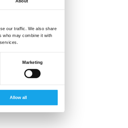
About
se our traffic. We also share
ers who may combine it with
 services.
Marketing
Allow all