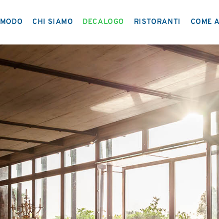
MODO
CHI SIAMO
DECALOGO
RISTORANTI
COME A
IL PROGETTO
NETWORK