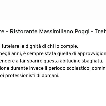
are - Ristorante Massimiliano Poggi - Tr
tutelare la dignità di chi lo compie.
 negli anni, è sempre stata quella di approvvigi
dere a far sparire questa abitudine sbagliata.
one durante invece il periodo scolastico, cominc
oi professionisti di domani.