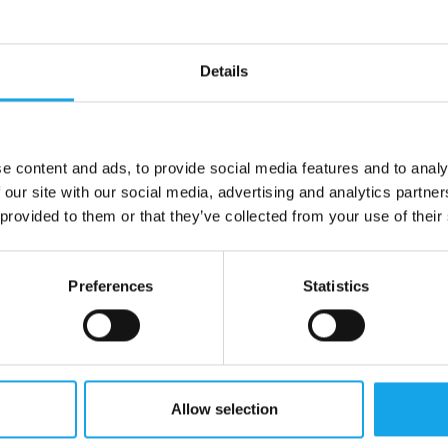
Details
e content and ads, to provide social media features and to analy
 our site with our social media, advertising and analytics partn
 provided to them or that they’ve collected from your use of their
ignità di chi lo compie, quindi non ci può essere
Preferences
Statistics
Allow selection