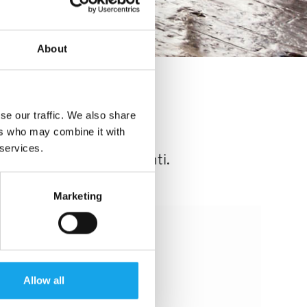
About
se our traffic. We also share
ers who may combine it with
 services.
 lavoro nero nei ristoranti.
Marketing
Allow all