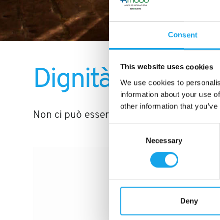
Consent
This website uses cookies
Dignità
We use cookies to personalis
information about your use of
other information that you’ve
Non ci può essere lavoro ben fatto senza d
Consent
Necessary
Selection
Deny