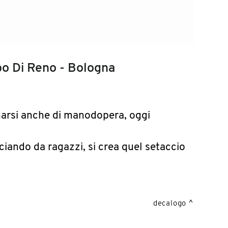
ebo Di Reno - Bologna
onarsi anche di manodopera, oggi
iando da ragazzi, si crea quel setaccio
decalogo