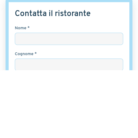
Contatta il ristorante
Nome *
Cognome *
Email *
Messaggio *