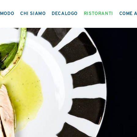
MODO
CHI SIAMO
DECALOGO
RISTORANTI
COME A
IL PROGETTO
NETWORK