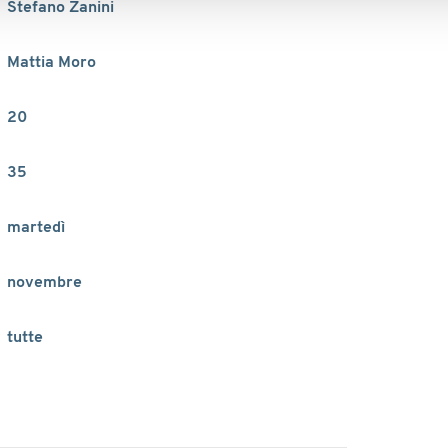
Stefano Zanini
Mattia Moro
20
35
martedì
novembre
tutte