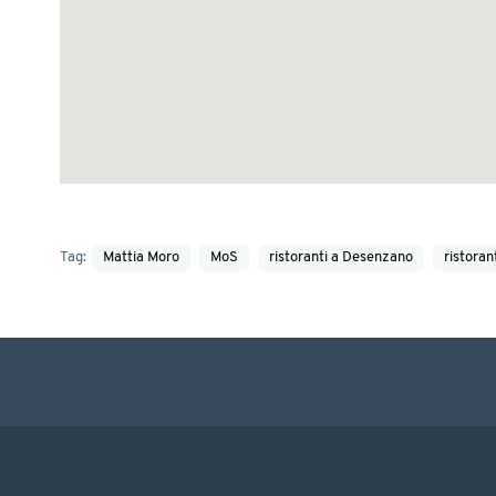
Tag:
Mattia Moro
MoS
ristoranti a Desenzano
ristoran