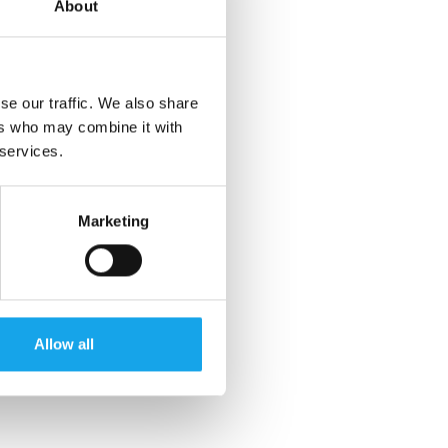
About
se our traffic. We also share
ers who may combine it with
 services.
Marketing
Allow all