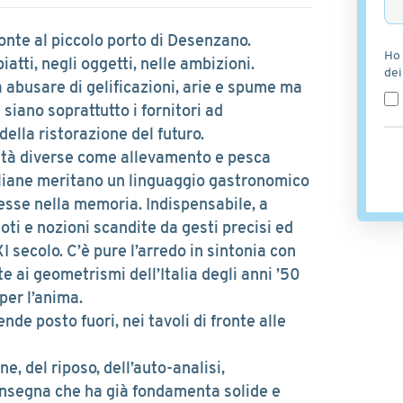
ronte al piccolo porto di Desenzano.
Ho 
piatti, negli oggetti, nelle ambizioni.
dei
 abusare di gelificazioni, arie e spume ma
 siano soprattutto i fornitori ad
della ristorazione del futuro.
altà diverse come allevamento e pesca
aliane meritano un linguaggio gastronomico
sse nella memoria. Indispensabile, a
doti e nozioni scandite da gesti precisi ed
 secolo. C’è pure l’arredo in sintonia con
e ai geometrismi dell’Italia degli anni ’50
 per l’anima.
de posto fuori, nei tavoli di fronte alle
e, del riposo, dell’auto-analisi,
 insegna che ha già fondamenta solide e