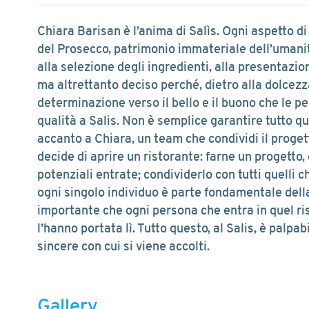
Chiara Barisan è l’anima di Salìs. Ogni aspetto di
del Prosecco, patrimonio immateriale dell’umanit
alla selezione degli ingredienti, alla presentazion
ma altrettanto deciso perché, dietro alla dolcezz
determinazione verso il bello e il buono che le p
qualità a Salis. Non è semplice garantire tutto qu
accanto a Chiara, un team che condividi il proget
decide di aprire un ristorante: farne un progetto, c
potenziali entrate; condividerlo con tutti quelli c
ogni singolo individuo è parte fondamentale della 
importante che ogni persona che entra in quel ris
l’hanno portata lì. Tutto questo, al Salis, è palpab
sincere con cui si viene accolti.
Gallery