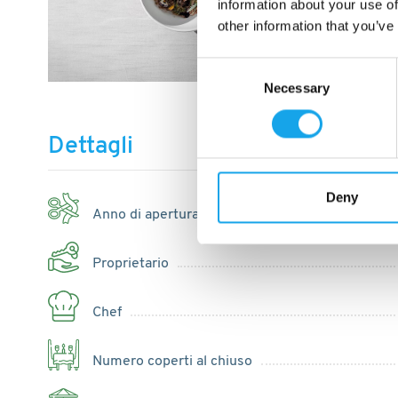
information about your use of
other information that you’ve
Consent
Necessary
Selection
Dettagli
Deny
Anno di apertura
Proprietario
Chef
Numero coperti al chiuso