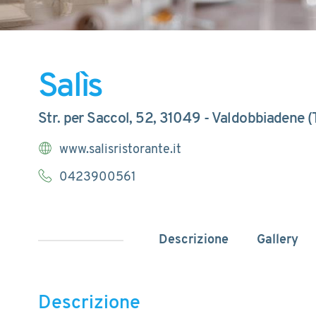
Salìs
Str. per Saccol, 52, 31049 - Valdobbiadene (
www.salisristorante.it
0423900561
Descrizione
Gallery
Descrizione