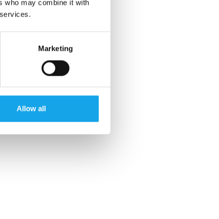
ers who may combine it with
 services.
Marketing
Allow all