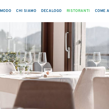
MODO
CHI SIAMO
DECALOGO
RISTORANTI
COME A
IL PROGETTO
NETWORK