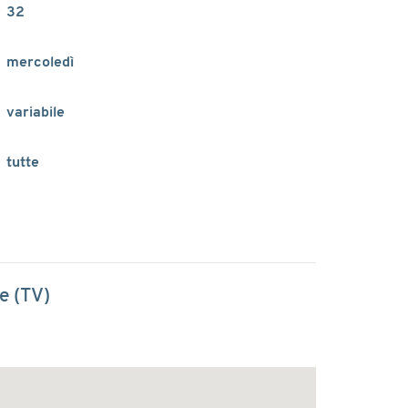
32
mercoledì
variabile
tutte
e (TV)