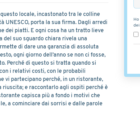
 questo locale, incastonato tra le colline
Ho 
à UNESCO, porta la sua firma. Dagli arredi
dei
e dei piatti. E ogni cosa ha un tratto lieve
a del suo sguardo chiara rivela una
ermette di dare una garanzia di assoluta
esto, ogni giorno dell’anno se non ci fosse,
to. Perché di questo si tratta quando si
on i relativi costi, con le probabili
he vi partecipano perché, in un ristorante,
riuscita; e raccontarlo agli ospiti perché è
torante capisca più a fondo i motivi che
ile, a cominciare dai sorrisi e dalle parole