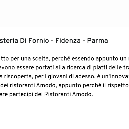
Osteria Di Fornio - Fidenza - Parma
utto per una scelta, perché essendo appunto un 
devono essere portati alla ricerca di piatti delle t
 riscoperta, per i giovani di adesso, è un'innova
 dei ristoranti Amodo, appunto perché il rispetto
re partecipi dei Ristoranti Amodo.