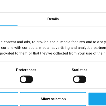
Details
e content and ads, to provide social media features and to analy
 our site with our social media, advertising and analytics partn
 provided to them or that they’ve collected from your use of their
sotici per puro diletto ma perché ogni scelta culi
Preferences
Statistics
Allow selection