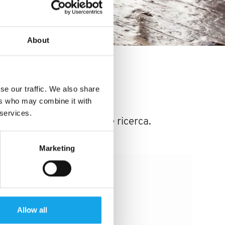
About
se our traffic. We also share
ers who may combine it with
 services.
naria è frutto di studio e ricerca.
Marketing
Allow all