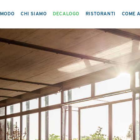
MODO
CHI SIAMO
DECALOGO
RISTORANTI
COME A
IL PROGETTO
NETWORK