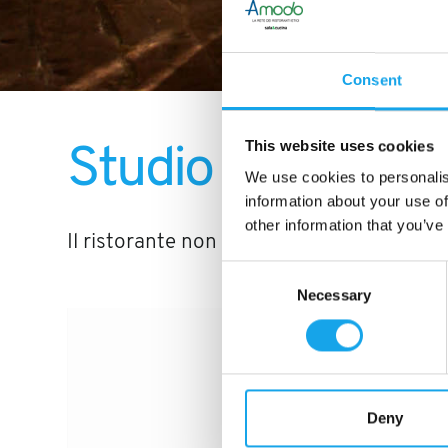
Consent
This website uses cookies
Studio
We use cookies to personalis
information about your use of
other information that you’ve
Il ristorante non usa prodotti alimentari e
Consent
Necessary
Selection
Deny